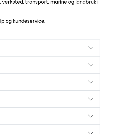
ri, verksted, transport, marine og landbruk i
elp og kundeservice.