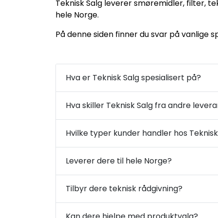
Teknisk Salg leverer smøremidler, filter, te
hele Norge.
På denne siden finner du svar på vanlige s
Hva er Teknisk Salg spesialisert på?
Hva skiller Teknisk Salg fra andre lever
Hvilke typer kunder handler hos Teknisk
Leverer dere til hele Norge?
Tilbyr dere teknisk rådgivning?
Kan dere hjelpe med produktvalg?