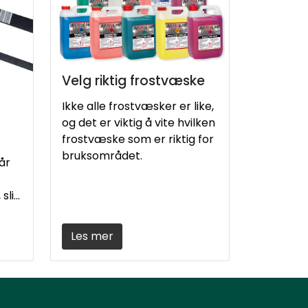
Velg riktig frostvæske
Ikke alle frostvæsker er like,
og det er viktig å vite hvilken
frostvæske som er riktig for
bruksområdet.
år
slik
Les mer