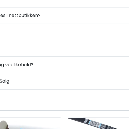
es i nettbutikken?
og vedlikehold?
Salg