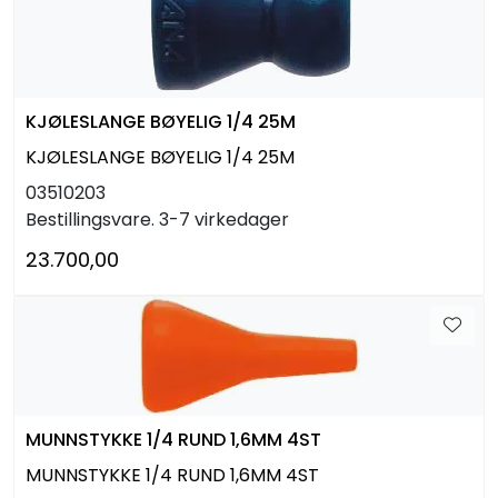
KJØLESLANGE BØYELIG 1/4 25M
KJØLESLANGE BØYELIG 1/4 25M
03510203
Bestillingsvare. 3-7 virkedager
23.700,00
MUNNSTYKKE 1/4 RUND 1,6MM 4ST
MUNNSTYKKE 1/4 RUND 1,6MM 4ST