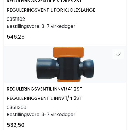
REGULERINGSVENTIL F KJØLES2ST
REGULERINGSVENTIL FOR KJØLESLANGE
03511102
Bestillingsvare. 3-7 virkedager
546,25
REGULERINGSVENTIL INNV1/4" 2ST
REGULERINGSVENTIL INNV 1/4 2ST
03511300
Bestillingsvare. 3-7 virkedager
532,50