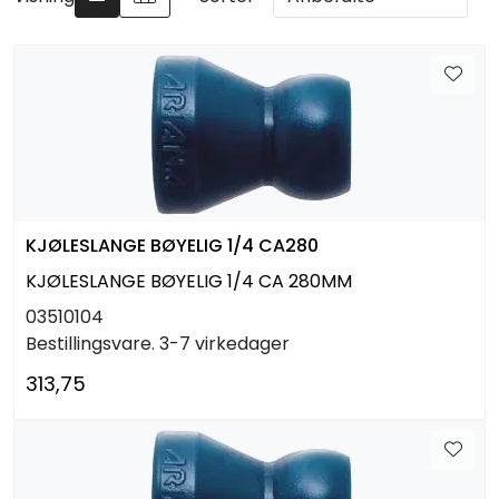
Arbeidsplassen
Maskiner
Kontor og kantineprodukter
KJØLESLANGE BØYELIG 1/4 CA280
KJØLESLANGE BØYELIG 1/4 CA 280MM
03510104
Bestillingsvare. 3-7 virkedager
313,75