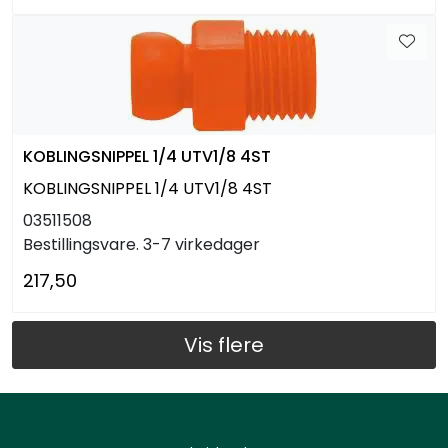
KOBLINGSNIPPEL 1/4 UTV1/8 4ST
KOBLINGSNIPPEL 1/4 UTV1/8 4ST
03511508
Bestillingsvare. 3-7 virkedager
217,50
Vis flere