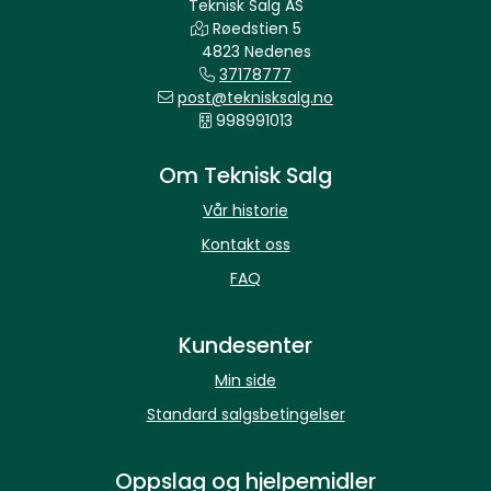
Teknisk Salg AS
Røedstien 5
4823 Nedenes
37178777
post@teknisksalg.no
998991013
Om Teknisk Salg
Vår historie
Kontakt oss
FAQ
Kundesenter
Min side
Standard salgsbetingelser
Oppslag og hjelpemidler