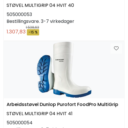
STØVEL MULTIGRIP 04 HVIT 40
505000053
Bestillingsvare. 3-7 virkedager
1.538,63
1.307,83
-15 %
Arbeidsstøvel Dunlop Purofort FoodPro MultiGrip
STØVEL MULTIGRIP 04 HVIT 41
505000054