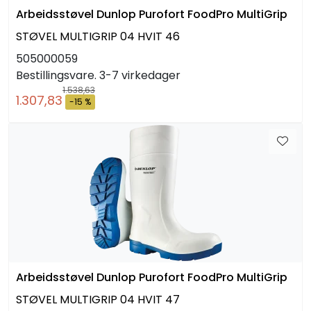
Arbeidsstøvel Dunlop Purofort FoodPro MultiGrip
STØVEL MULTIGRIP 04 HVIT 46
505000059
Bestillingsvare. 3-7 virkedager
1.538,63
1.307,83
-15 %
Arbeidsstøvel Dunlop Purofort FoodPro MultiGrip
STØVEL MULTIGRIP 04 HVIT 47