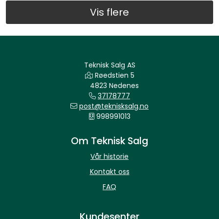
Vis flere
Teknisk Salg AS
Røedstien 5
4823 Nedenes
37178777
post@teknisksalg.no
998991013
Om Teknisk Salg
Vår historie
Kontakt oss
FAQ
Kundesenter