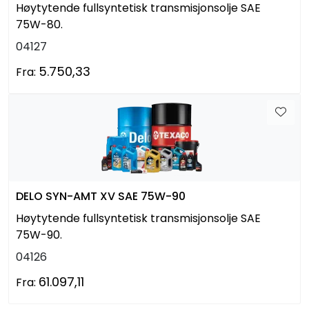
Høytytende fullsyntetisk transmisjonsolje SAE
75W-80.
04127
5.750,33
Fra:
DELO SYN-AMT XV SAE 75W-90
Høytytende fullsyntetisk transmisjonsolje SAE
75W-90.
04126
61.097,11
Fra: