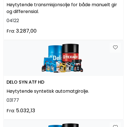
Høytytende transmisjonsolje for både manuelt gir
og differensial.
04122
3.287,00
Fra:
DELO SYN ATF HD
Høytytende syntetisk automatgirolje.
03177
5.032,13
Fra: