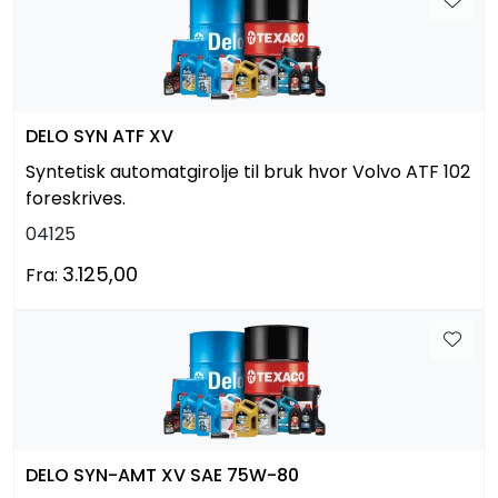
DELO SYN ATF XV
Syntetisk automatgirolje til bruk hvor Volvo ATF 102
foreskrives.
04125
3.125,00
Fra:
DELO SYN-AMT XV SAE 75W-80