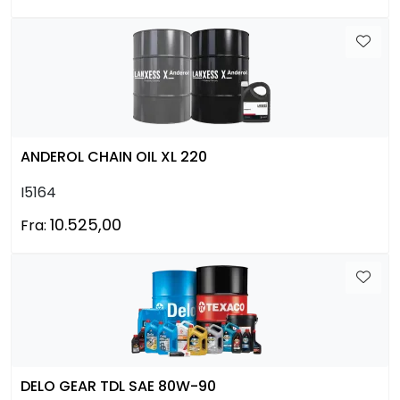
ANDEROL CHAIN OIL XL 220
I5164
10.525,00
Fra:
DELO GEAR TDL SAE 80W-90