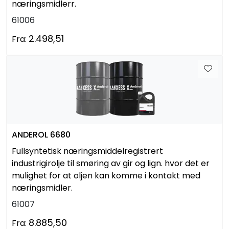
næringsmidlerr.
61006
2.498,51
Fra:
ANDEROL 6680
Fullsyntetisk næringsmiddelregistrert
industrigirolje til smøring av gir og lign. hvor det er
mulighet for at oljen kan komme i kontakt med
næringsmidler.
61007
8.885,50
Fra: