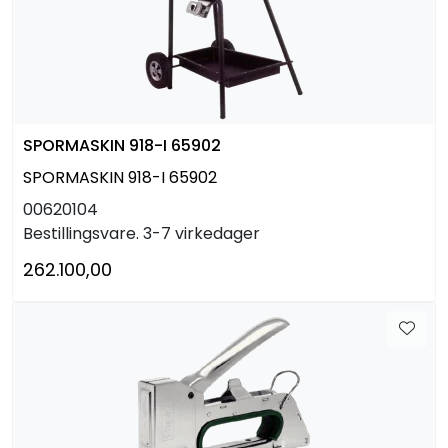
SPORMASKIN 918-I 65902
SPORMASKIN 918-I 65902
00620104
Bestillingsvare. 3-7 virkedager
262.100,00