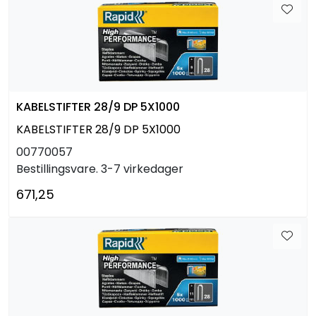
KABELSTIFTER 28/9 DP 5X1000
KABELSTIFTER 28/9 DP 5X1000
00770057
Bestillingsvare. 3-7 virkedager
671,25