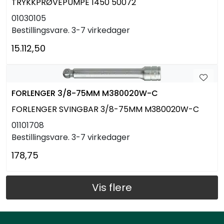
TRYKKPRØVEPUMPE 1450 50072
01030105
Bestillingsvare. 3-7 virkedager
15.112,50
FORLENGER 3/8-75MM M380020W-C
FORLENGER SVINGBAR 3/8-75MM M380020W-C
01101708
Bestillingsvare. 3-7 virkedager
178,75
Vis flere