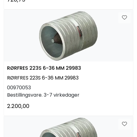
RØRFRES 223S 6-36 MM 29983
RØRFRES 223S 6-36 MM 29983
00970053
Bestillingsvare. 3-7 virkedager
2.200,00