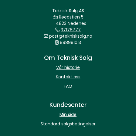
Teknisk Salg AS
Røedstien 5
4823 Nedenes
37178777
post@teknisksalg.no
998991013
Om Teknisk Salg
Vår historie
Kontakt oss
FAQ
Kundesenter
Min side
Standard salgsbetingelser