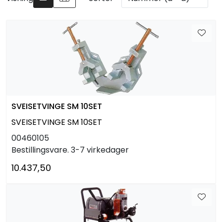
Arbeidsplassen
Maskiner
Kontor og kantineprodukter
SVEISETVINGE SM 10SET
SVEISETVINGE SM 10SET
00460105
Bestillingsvare. 3-7 virkedager
10.437,50