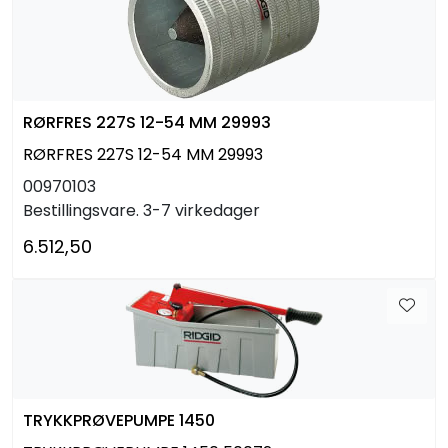
RØRFRES 227S 12-54 MM 29993
RØRFRES 227S 12-54 MM 29993
00970103
Bestillingsvare. 3-7 virkedager
6.512,50
TRYKKPRØVEPUMPE 1450