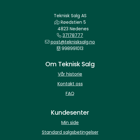
Teknisk Salg AS
Røedstien 5
4823 Nedenes
37178777
post@teknisksalg.no
998991013
Om Teknisk Salg
Vår historie
Kontakt oss
FAQ
Kundesenter
Min side
Standard salgsbetingelser