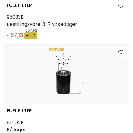
FUEL FILTER
95033E
Bestillingsvare. 3-7 virkedager
507,92
457,13
-10 %
FUEL FILTER
95032E
På lager