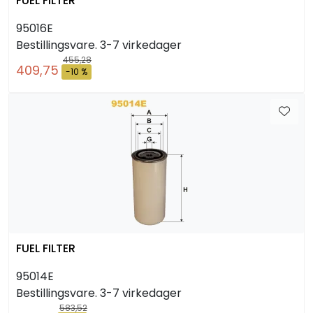
FUEL FILTER
95016E
Bestillingsvare. 3-7 virkedager
455,28
409,75
-10 %
FUEL FILTER
95014E
Bestillingsvare. 3-7 virkedager
583,52