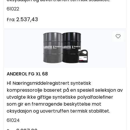
61022
2.537,43
Fra:
ANDEROL FG XL 68
H1 Næringsmiddelregistrert syntetisk
kompressorolje baseret på en spesiell seleksjon av
utvalgte ikke giftige syntetiske polyalfaolefiner
som gir en fremragende beskyttelse mot
oksydasjon og uovertruffen termisk stabilitet.
61024