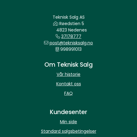
Teknisk Salg AS
Røedstien 5
4823 Nedenes
37178777
post@teknisksalg.no
998991013
Om Teknisk Salg
Vår historie
Kontakt oss
FAQ
Kundesenter
Min side
Standard salgsbetingelser