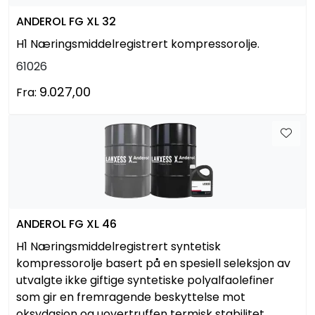
ANDEROL FG XL 32
H1 Næringsmiddelregistrert kompressorolje.
61026
9.027,00
Fra:
ANDEROL FG XL 46
H1 Næringsmiddelregistrert syntetisk
kompressorolje basert på en spesiell seleksjon av
utvalgte ikke giftige syntetiske polyalfaolefiner
som gir en fremragende beskyttelse mot
oksydasjon og uovertruffen termisk stabilitet.