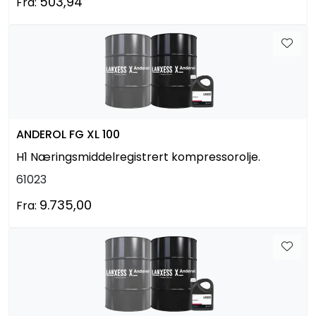
503,94
Fra:
ANDEROL FG XL 100
H1 Næringsmiddelregistrert kompressorolje.
61023
9.735,00
Fra: