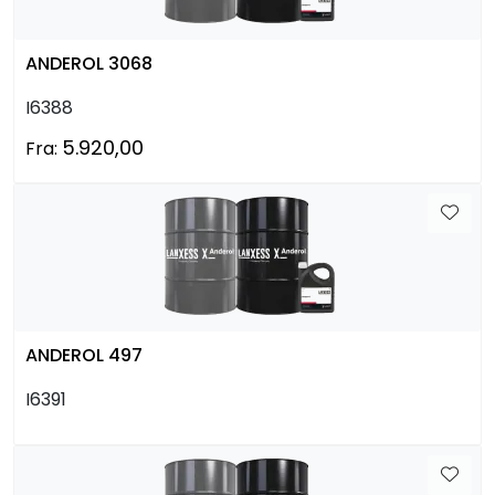
ANDEROL 3068
I6388
5.920,00
Fra:
ANDEROL 497
I6391