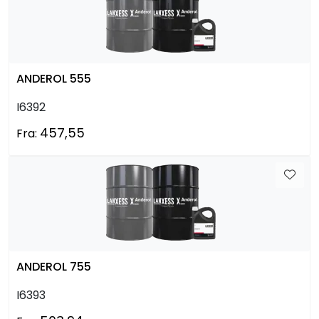
ANDEROL 555
I6392
457,55
Fra:
ANDEROL 755
I6393