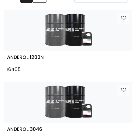
Arbeidsplassen
Maskiner
Kontor og kantineprodukter
ANDEROL 1200N
I6405
ANDEROL 3046