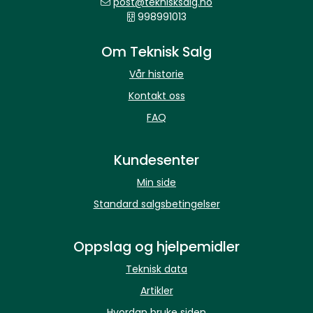
post@teknisksalg.no
998991013
Om Teknisk Salg
Vår historie
Kontakt oss
FAQ
Kundesenter
Min side
Standard salgsbetingelser
Oppslag og hjelpemidler
Teknisk data
Artikler
Hvordan bruke siden