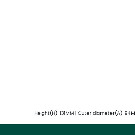
Height(H): 131MM | Outer diameter(A): 94M