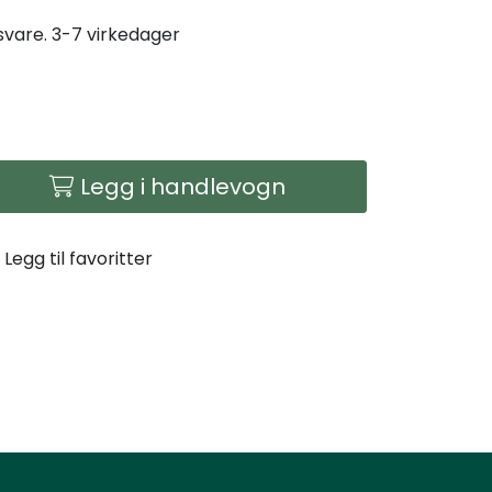
gsvare. 3-7 virkedager
Legg i handlevogn
Legg til favoritter