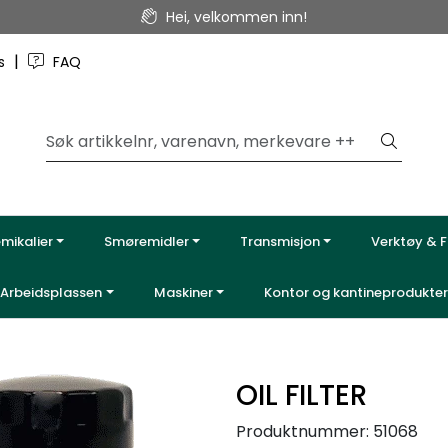
Hei, velkommen inn!
|
ss
FAQ
emikalier
Smøremidler
Transmisjon
Verktøy & F
Arbeidsplassen
Maskiner
Kontor og kantineprodukter
OIL FILTER
Produktnummer:
51068