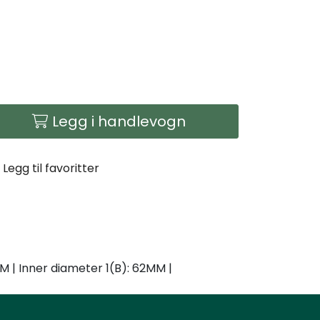
Legg i handlevogn
Legg til favoritter
M | Inner diameter 1(B): 62MM |