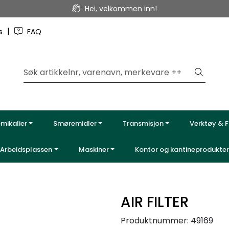
Hei, velkommen inn!
|
ss
FAQ
emikalier
Smøremidler
Transmisjon
Verktøy & F
Arbeidsplassen
Maskiner
Kontor og kantineprodukter
AIR FILTER
Produktnummer:
49169