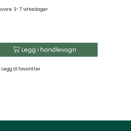
gsvare. 3-7 virkedager
Legg i handlevogn
Legg til favoritter