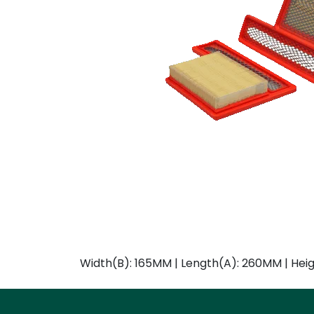
Width(B): 165MM | Length(A): 260MM | Hei