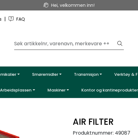
Hei, velkommen inn!
|
ss
FAQ
emikalier
Smøremidler
Transmisjon
Verktøy & F
Arbeidsplassen
Maskiner
Kontor og kantineprodukter
AIR FILTER
Produktnummer:
49087