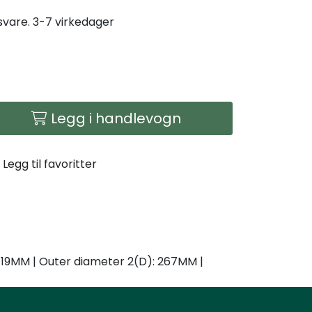
gsvare. 3-7 virkedager
Legg i handlevogn
Legg til favoritter
 419MM | Outer diameter 2(D): 267MM |