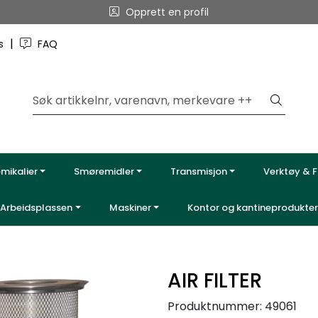
Opprett en profil
|
ss
FAQ
emikalier
Smøremidler
Transmisjon
Verktøy & F
Arbeidsplassen
Maskiner
Kontor og kantineprodukter
AIR FILTER
Produktnummer:
49061