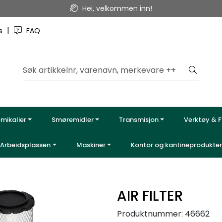
Hei, velkommen inn!
|
ss
FAQ
emikalier
Smøremidler
Transmisjon
Verktøy & F
Arbeidsplassen
Maskiner
Kontor og kantineprodukter
AIR FILTER
Produktnummer:
46662