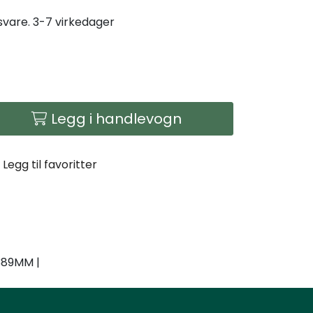
gsvare. 3-7 virkedager
Legg i handlevogn
Legg til favoritter
 389MM |