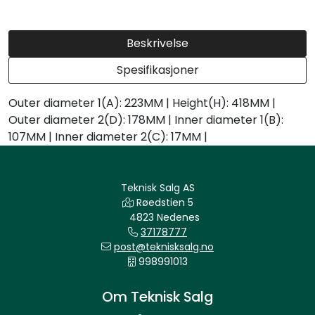
Beskrivelse
Spesifikasjoner
Outer diameter 1(A): 223MM | Height(H): 418MM |
Outer diameter 2(D): 178MM | Inner diameter 1(B):
107MM | Inner diameter 2(C): 17MM |
Teknisk Salg AS
Røedstien 5
4823 Nedenes
37178777
post@teknisksalg.no
998991013
Om Teknisk Salg