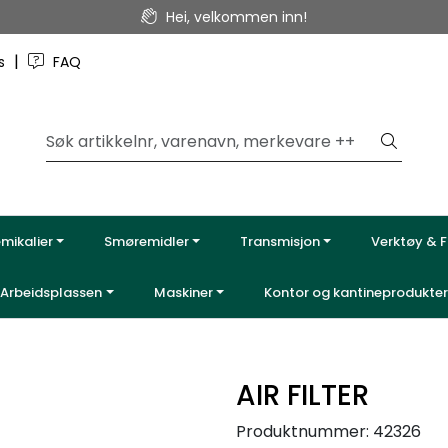
Hei, velkommen inn!
|
ss
FAQ
emikalier
Smøremidler
Transmisjon
Verktøy & F
Arbeidsplassen
Maskiner
Kontor og kantineprodukter
AIR FILTER
Produktnummer:
42326