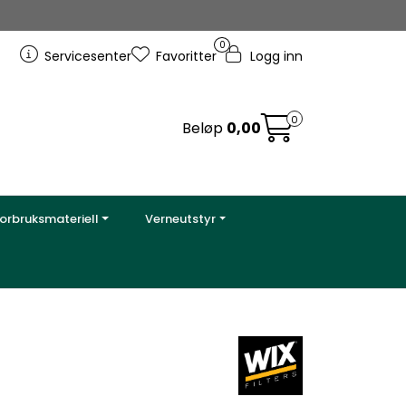
0
Servicesenter
Favoritter
Logg inn
0
Beløp
0,00
orbruksmateriell
Verneutstyr