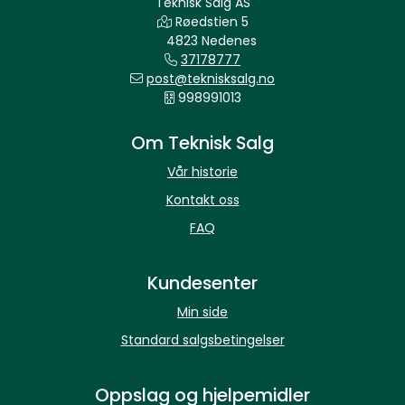
Teknisk Salg AS
Røedstien 5
4823 Nedenes
37178777
post@teknisksalg.no
998991013
Om Teknisk Salg
Vår historie
Kontakt oss
FAQ
Kundesenter
Min side
Standard salgsbetingelser
Oppslag og hjelpemidler