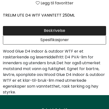
Legg til favoritter
TRELIM UTE D4 WTF VANNTETT 250ML
Beskrivelse
Spesifikasjoner
Wood Glue D4 indoor & outdoor WTF er et
rasktørkende og løsemiddelfritt D4 PVA-lim for
innendørs og utendørs bruk.Det har også utmerket
motstand mot vann og fuktighet. Egnet for bartre,
løvtre, sponplate osv.Wood Glue D4 indoor & outdoor
WTF er et klar-til-bruk-lim med utmerkede
egenskaper som vanntetthet, rask tørking og høy
styrke.