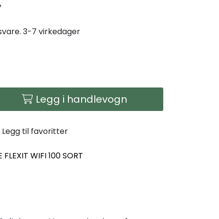
7
gsvare. 3-7 virkedager
Legg i handlevogn
Legg til favoritter
FLEXIT WIFI 100 SORT