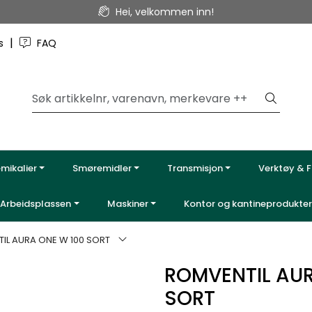
Hei, velkommen inn!
|
ss
FAQ
emikalier
Smøremidler
Transmisjon
Verktøy & F
Arbeidsplassen
Maskiner
Kontor og kantineprodukter
IL AURA ONE W 100 SORT
ROMVENTIL AUR
SORT