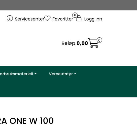
0
Servicesenter
Favoritter
Logg inn
0
Beløp
0,00
orbruksmateriell
Verneutstyr
A ONE W 100