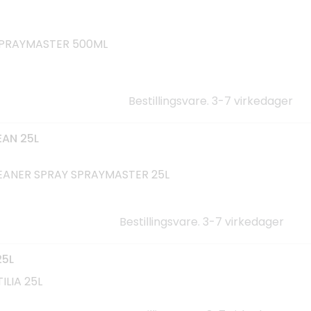
SPRAYMASTER 500ML
Bestillingsvare. 3-7 virkedager
EAN 25L
EANER SPRAY SPRAYMASTER 25L
Bestillingsvare. 3-7 virkedager
25L
ILIA 25L