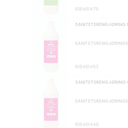
618461479
SANITETSRENGJØRING M
SANITETSRENGJØRINGSM
618461453
SANITETSRENGJØRING C
SANITETSRENGJØRINGSM
618461446