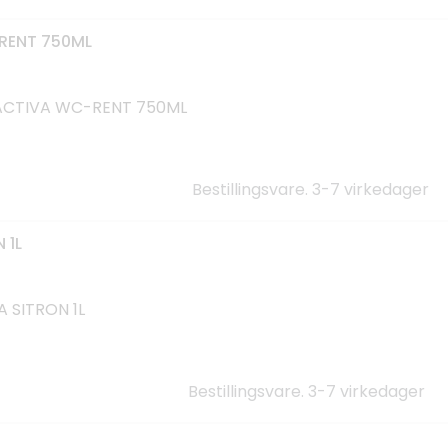
ENT 750ML
ACTIVA WC-RENT 750ML
Bestillingsvare. 3-7 virkedager
 1L
 SITRON 1L
Bestillingsvare. 3-7 virkedager