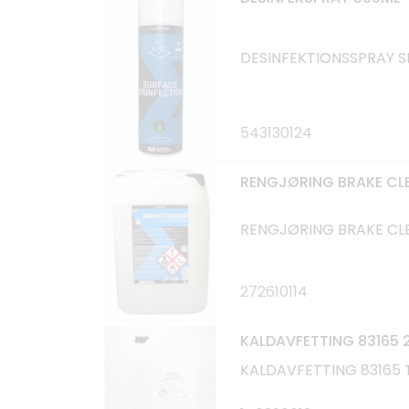
DESINFEKTIONSSPRAY 
543130124
RENGJØRING BRAKE CL
RENGJØRING BRAKE CL
272610114
KALDAVFETTING 83165 
KALDAVFETTING 83165 T