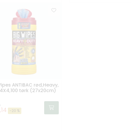
ipes ANTIBAC rød,Heavy,
4X4,100 tørk (27x20cm)
3
,14
-20 %