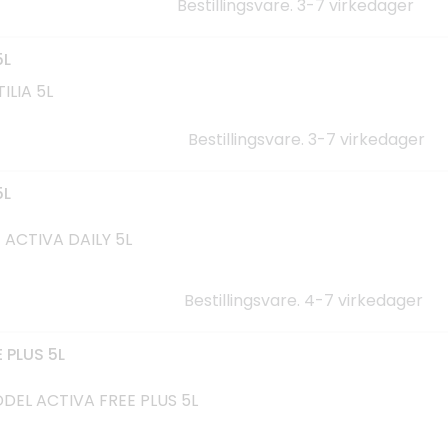
Bestillingsvare. 3-7 virkedager
5L
ILIA 5L
Bestillingsvare. 3-7 virkedager
5L
ACTIVA DAILY 5L
Bestillingsvare. 4-7 virkedager
 PLUS 5L
EL ACTIVA FREE PLUS 5L