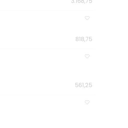
3.168,75
818,75
561,25