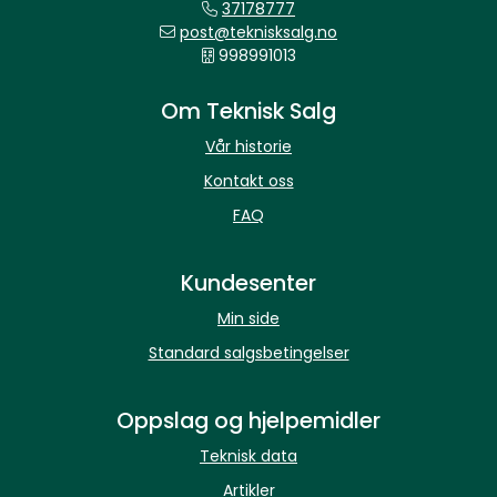
37178777
post@teknisksalg.no
998991013
Om Teknisk Salg
Vår historie
Kontakt oss
FAQ
Kundesenter
Min side
Standard salgsbetingelser
Oppslag og hjelpemidler
Teknisk data
Artikler