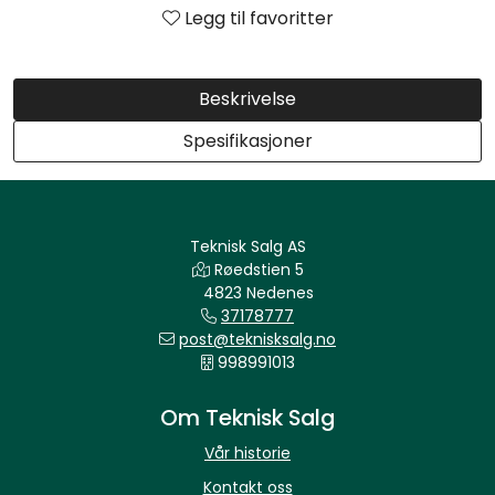
Legg til favoritter
Beskrivelse
Spesifikasjoner
Teknisk Salg AS
Røedstien 5
4823 Nedenes
37178777
post@teknisksalg.no
998991013
Om Teknisk Salg
Vår historie
Kontakt oss