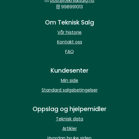
post@teknisksalg.no
998991013
Om Teknisk Salg
Vår historie
Kontakt oss
FAQ
Kundesenter
Min side
Standard salgsbetingelser
Oppslag og hjelpemidler
Teknisk data
Artikler
Hvordan bruke siden