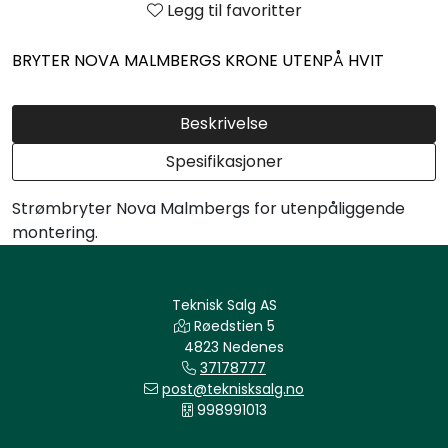
Legg til favoritter
BRYTER NOVA MALMBERGS KRONE UTENPÅ HVIT
Beskrivelse
Spesifikasjoner
Strømbryter Nova Malmbergs for utenpåliggende
montering.
Teknisk Salg AS
Røedstien 5
4823 Nedenes
37178777
post@teknisksalg.no
998991013