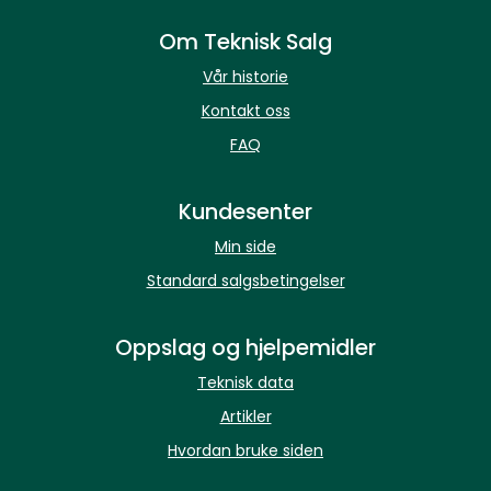
Om Teknisk Salg
Vår historie
Kontakt oss
FAQ
Kundesenter
Min side
Standard salgsbetingelser
Oppslag og hjelpemidler
Teknisk data
Artikler
Hvordan bruke siden