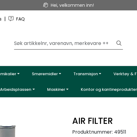
Hei, velkommen inn!
|
ss
FAQ
emikalier
Smøremidler
Transmisjon
Verktøy & F
Arbeidsplassen
Maskiner
Kontor og kantineprodukter
AIR FILTER
Produktnummer:
49511