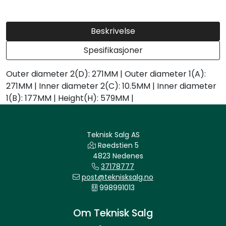
Beskrivelse
Spesifikasjoner
Outer diameter 2(D): 271MM | Outer diameter 1(A):
271MM | Inner diameter 2(C): 10.5MM | Inner diameter
1(B): 177MM | Height(H): 579MM |
Teknisk Salg AS
Røedstien 5
4823 Nedenes
37178777
post@teknisksalg.no
998991013
Om Teknisk Salg