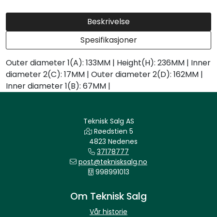
Beskrivelse
Spesifikasjoner
Outer diameter 1(A): 133MM | Height(H): 236MM | Inner
diameter 2(C): 17MM | Outer diameter 2(D): 162MM |
Inner diameter 1(B): 67MM |
Teknisk Salg AS
Røedstien 5
4823 Nedenes
37178777
post@teknisksalg.no
998991013
Om Teknisk Salg
Vår historie