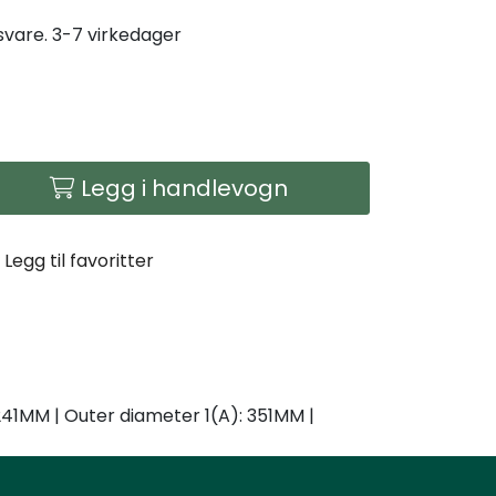
gsvare. 3-7 virkedager
Legg i handlevogn
Legg til favoritter
241MM | Outer diameter 1(A): 351MM |