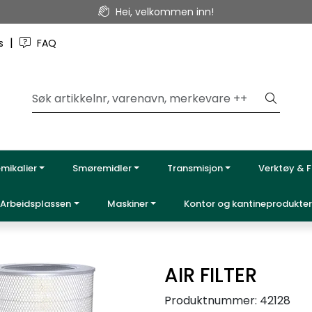
Hei, velkommen inn!
|
ss
FAQ
emikalier
Smøremidler
Transmisjon
Verktøy & F
Arbeidsplassen
Maskiner
Kontor og kantineprodukter
AIR FILTER
Produktnummer:
42128